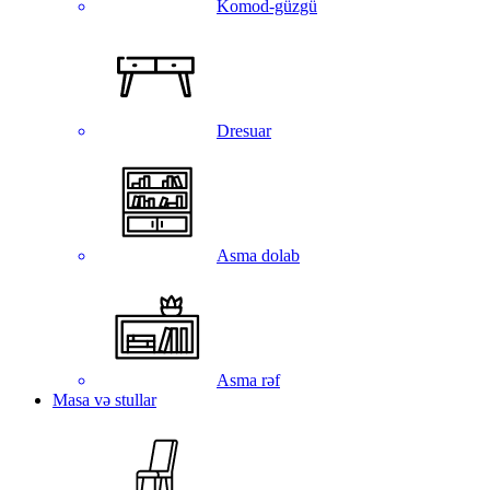
Komod-güzgü
Dresuar
Asma dolab
Asma rəf
Masa və stullar