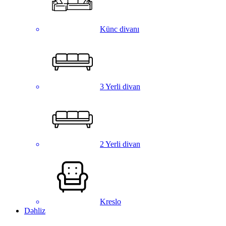
Künc divanı
3 Yerli divan
2 Yerli divan
Kreslo
Dəhliz