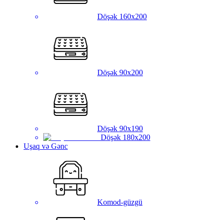
Döşək 160x200
Döşək 90x200
Döşək 90x190
Döşək 180x200
Uşaq və Gənc
Komod-güzgü