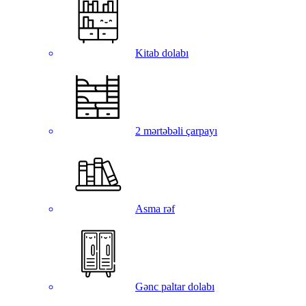
Kitab dolabı
2 mərtəbəli çarpayı
Asma rəf
Gənc paltar dolabı