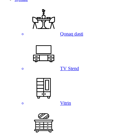
Qonaq dəsti
TV Stend
Vitrin