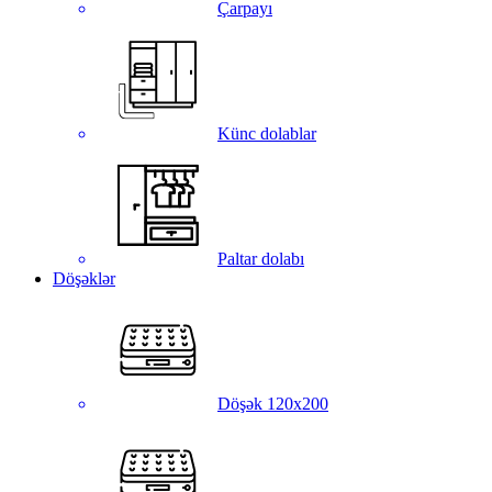
Çarpayı
Künc dolablar
Paltar dolabı
Döşəklər
Döşək 120x200