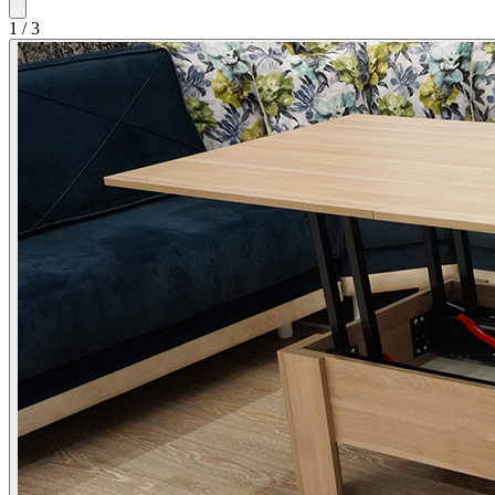
1
/
3