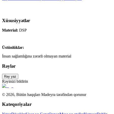
Xüsusiyyətlər
Material:
DSP
Üstünlüklər:
İnsan sağlamlığına zərərli olmayan material
Rəylər
Rəy yaz
Rəyinizi bildirin
©
2026
,
Bütün haqqları Madeyra tərəfindən qorunur
Kateqoriyalar