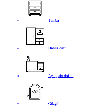
Tumba
Dəhliz dəsti
Ayaqqabı dolabı
Güzgü