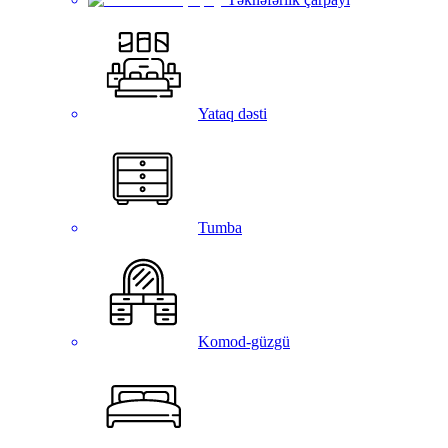
Yataq dəsti
Tumba
Komod-güzgü